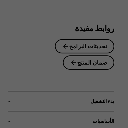
2.1
روابط مفيدة
تحديثات البرامج
ضمان المنتج
بدء التشغيل
الأساسيات