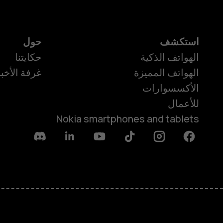
استكشف
حول
الهواتف الذكية
حكايتنا
الهواتف المميزة
غرفة الأخبا
الأكسسوارات
للأعمال
Nokia smartphones and tablets
Discord
Linkedin
Youtube
Tiktok
Instagram
Facebook