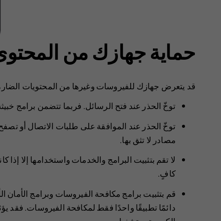
حماية جهازك من المحتوى
قد يتعرض جهازك للفيروسات وغيرها من المحتويات الضارة ال‫
توخّ الحذر عند فتح الرسائل. ‏‫فربما تتضمن برامج خبي‬
توخّ الحذر عند الموافقة على طلبات الاتصال أو تصفح 
مصادر لا تثق بها.
‏‫لا تقم بتثبيت البرامج والخدمات واستخدامها إلا إذا 
كافٍ.‬
قم بتثبيت برامج مكافحة الفيروسات وبرامج الأمان 
دائمًا تطبيقًا واحدًا فقط لمكافحة الفيروسات. فقد يؤ