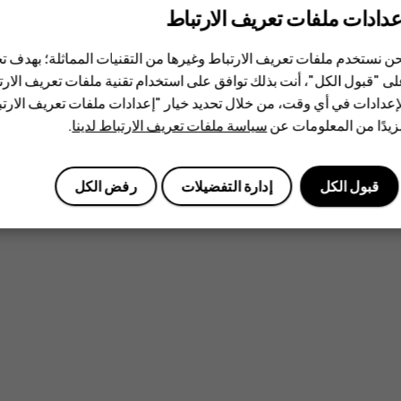
عدادات ملفات تعريف الارتباط
ن نستخدم ملفات تعريف الارتباط وغيرها من التقنيات المماثلة؛ بهدف
ى "قبول الكل"، أنت بذلك توافق على استخدام تقنية ملفات تعريف الارتبا
إعدادات في أي وقت، من خلال تحديد خيار "إعدادات ملفات تعريف الار
يدًا من المعلومات عن
سياسة ملفات تعريف الارتباط لدينا
.
قبول الكل
إدارة التفضيلات
رفض الكل