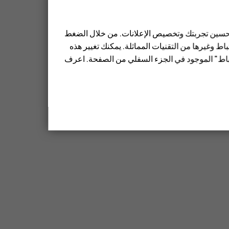
 تحسين تجربتك وتخصيص الإعلانات. من خلال الضغط
ط وغيرها من التقنيات المماثلة. يمكنك تغيير هذه
تباط" الموجود في الجزء السفلي من الصفحة. اعرف