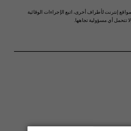
مواقع إنترنت لأطراف أخرى، اتبع الإجراءات الوقائية