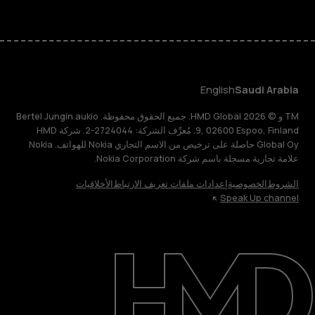
English
Saudi Arabia
TM و © 2026 HMD Global. جميع الحقوق محفوظة. Bertel Jungin aukio
9, 02600 Espoo, Finland. مُعرِّف الشركة: 2724044-2. شركة HMD
Global Oy حاصلة على ترخيص من الاسم التجاري Nokia للهواتف. Nokia
علامة تجارية مسجلة باسم شركة Nokia Corporation.
الشروط
الخصوصية
إعدادات ملفات تعريف الارتباط
الأخلاقيات
Speak Up channel
حول
الدعم
English
Saudi Arabia