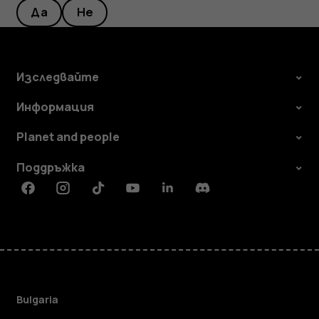
Да
Не
Изследвайте
Информация
Planet and people
Поддръжка
Facebook
Instagram
Tiktok
Youtube
Linkedin
Discord
Bulgaria