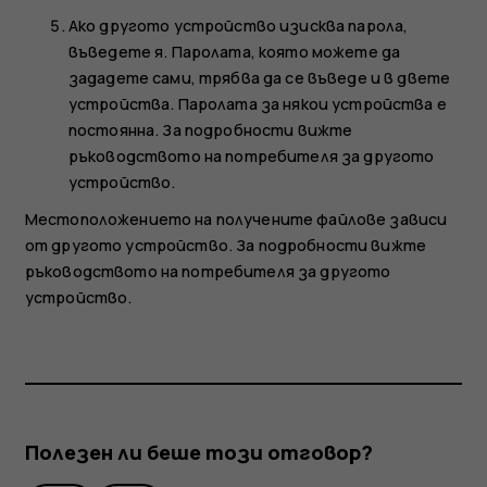
Ако другото устройство изисква парола,
въведете я. Паролата, която можете да
зададете сами, трябва да се въведе и в двете
устройства. Паролата за някои устройства е
постоянна. За подробности вижте
ръководството на потребителя за другото
устройство.
Местоположението на получените файлове зависи
от другото устройство. За подробности вижте
ръководството на потребителя за другото
устройство.
Полезен ли беше този отговор?