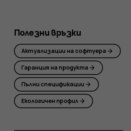
Nokia
8.1
Полезни връзки
Актуализации на софтуера
Гаранция на продукта
Пълни спецификации
Екологичен профил