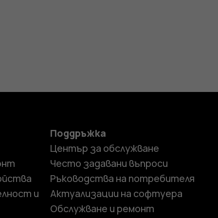
Поддръжка
Център за обслужване
онт
Често задавани въпроси
ойства
Ръководства на потребителя
елност и
Актуализации на софтуера
Обслужване и ремонт