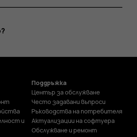
р?
Поддръжка
Център за обслужване
онт
Често задавани въпроси
ойства
Ръководства на потребителя
елност и
Актуализации на софтуера
Обслужване и ремонт