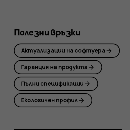
Nokia
8.1
Полезни връзки
Актуализации на софтуера
Гаранция на продукта
Пълни спецификации
Екологичен профил