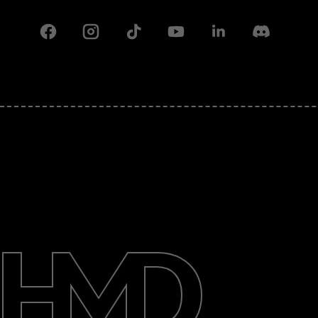
Facebook
Instagram
Tiktok
Youtube
Linkedin
Discord
Информация
Ремонт, повторна употреба,
рециклиране
Поддръжка
Bulgaria