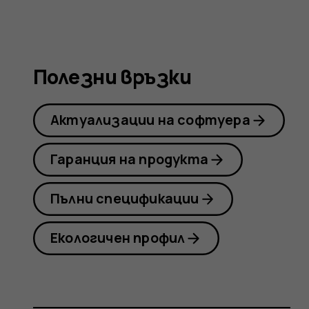
Nokia
8.1
Полезни връзки
Актуализации на софтуера
Гаранция на продукта
Пълни спецификации
Екологичен профил