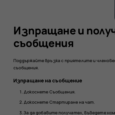
Изпращане и получ
съобщения
Поддържайте връзка с приятелите и членов
съобщения.
Изпращане на съобщение
Докоснете
Съобщения
.
Докоснете
Стартиране на чат
.
За да добавите получател, въведете номе