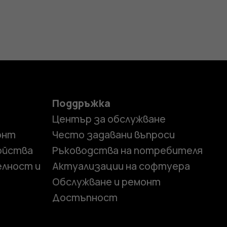
Поддръжка
Център за обслужване
онт
Често задавани въпроси
ойства
Ръководства на потребителя
елност и
Актуализации на софтуера
Обслужване и ремонт
Достъпност