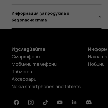
Информация за продукта и
безопасността
Изследвайте
Информ
Смартфони
Нашата
Мобилни телефони
Новини
Таблети
Аксесоари
Nokia smartphones and tablets
Facebook
Instagram
Tiktok
Youtube
Linkedin
Discord