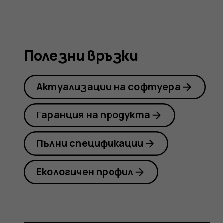
Nokia
8.1
Полезни връзки
Актуализации на софтуера
Гаранция на продукта
Пълни спецификации
Екологичен профил