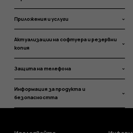
Приложения и услуги
Актуализации на софтуера и резервни
копия
Защита на телефона
Информация за продукта и
безопасността