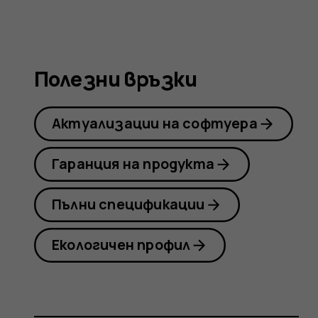
Nokia
8.1
Полезни връзки
Актуализации на софтуера
Гаранция на продукта
Пълни спецификации
Екологичен профил