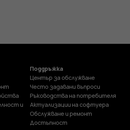
Поддръжка
Център за обслужване
онт
Често задавани въпроси
ойства
Ръководства на потребителя
елност и
Актуализации на софтуера
Обслужване и ремонт
Достъпност