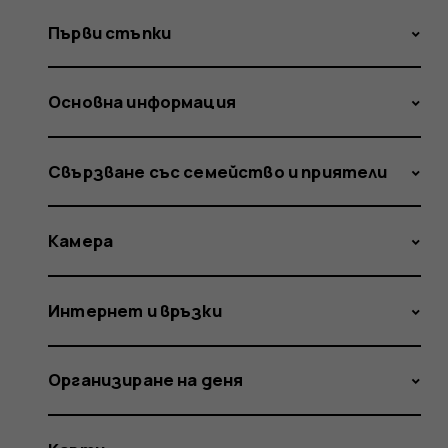
Първи стъпки
Основна информация
Свързване със семейство и приятели
Камера
Интернет и връзки
Организиране на деня