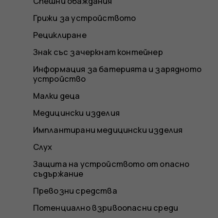
Спешни обаждания
Грижи за устройството
Рециклиране
Знак със зачеркнат контейнер
Информация за батерията и зарядното
устройство
Малки деца
Медицински изделия
Имплантирани медицински изделия
Слух
Защита на устройството от опасно
съдържание
Превозни средства
Потенциално взривоопасни среди