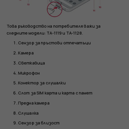
Това ръководство на потребителя важи за
следните модели: TA-1119 и TA-1128.
Сензор за пръстови отпечатъци
Камера
Светкавица
Микрофон
Конектор за слушалки
Слот за SIM карта и карта с памет
Предна камера
Слушалка
Сензор за близост