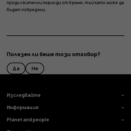
продължителни периоди от време, тъй като може да
бъдат повредени.
Полезен ли беше този отговор?
Да
Не
Изследвайте
Информация
Planet and people