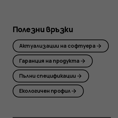
Nokia
8.1
Полезни връзки
Актуализации на софтуера
Гаранция на продукта
Пълни спецификации
Екологичен профил