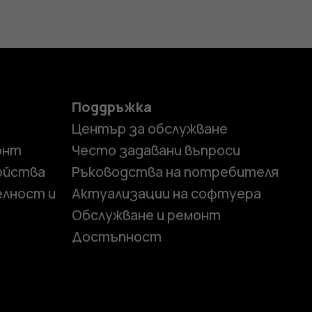
Поддръжка
Център за обслужване
онт
Често задавани въпроси
ойства
Ръководства на потребителя
елност и
Актуализации на софтуера
Обслужване и ремонт
Достъпност