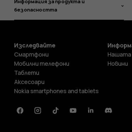
Информация за продукта и
безопасността
Изследвайте
Информ
Смартфони
Нашата
Мобилни телефони
Новини
Таблети
Аксесоари
Nokia smartphones and tablets
Facebook
Instagram
Tiktok
Youtube
Linkedin
Discord