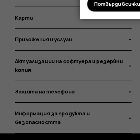
Потвърди всичк
Карти
Приложения и услуги
Актуализации на софтуера и резервни
копия
Защита на телефона
Информация за продукта и
безопасността