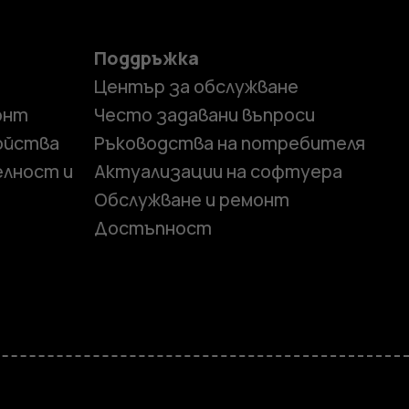
Поддръжка
Център за обслужване
онт
Често задавани въпроси
ойства
Ръководства на потребителя
елност и
Актуализации на софтуера
Обслужване и ремонт
Достъпност
и