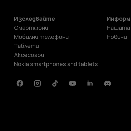
Изследвайте
Информ
Смартфони
Нашата
Мобилни телефони
Новини
Таблети
Аксесоари
Nokia smartphones and tablets
Facebook
Instagram
Tiktok
Youtube
Linkedin
Discord