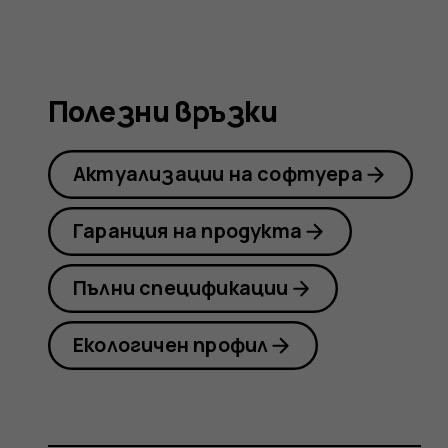
Nokia
8.1
Полезни връзки
Актуализации на софтуера
Гаранция на продукта
Пълни спецификации
Екологичен профил