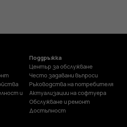
Поддръжка
Център за обслужване
онт
Често задавани въпроси
ойства
Ръководства на потребителя
елност и
Актуализации на софтуера
Обслужване и ремонт
Достъпност