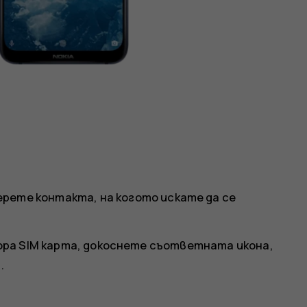
ерете контакта, на когото искате да се
ора SIM карта, докоснете съответната икона,
.