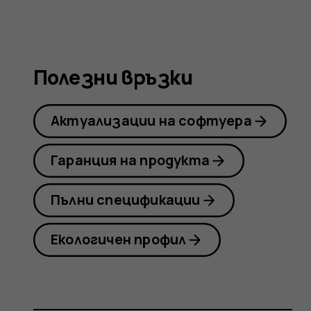
Nokia
8.1
Полезни връзки
Актуализации на софтуера
Гаранция на продукта
Пълни спецификации
Екологичен профил