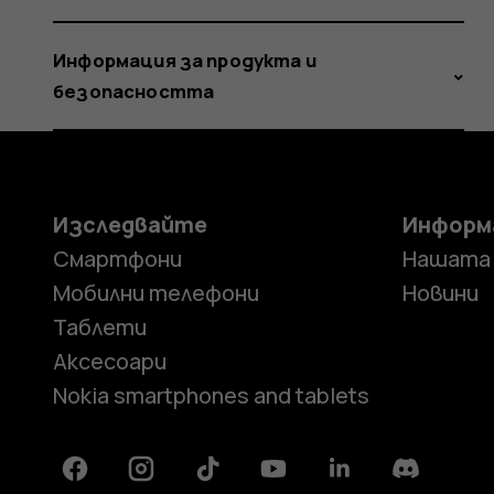
Информация за продукта и
безопасността
Изследвайте
Информ
Смартфони
Нашата
Мобилни телефони
Новини
Таблети
Аксесоари
Nokia smartphones and tablets
Facebook
Instagram
Tiktok
Youtube
Linkedin
Discord