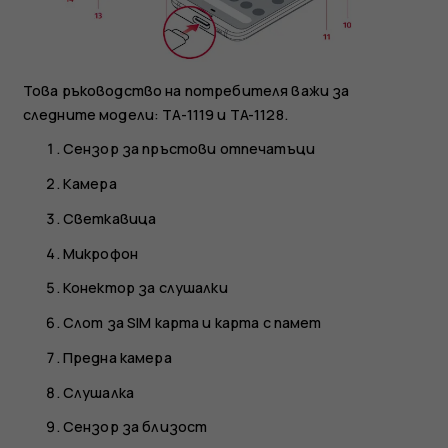
Това ръководство на потребителя важи за
следните модели: TA-1119 и TA-1128.
Сензор за пръстови отпечатъци
Камера
Светкавица
Микрофон
Конектор за слушалки
Слот за SIM карта и карта с памет
Предна камера
Слушалка
Сензор за близост