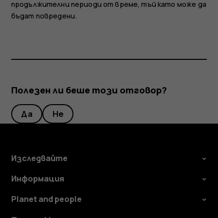
продължителни периоди от време, тъй като може да
бъдат повредени.
Полезен ли беше този отговор?
Да
Не
Изследвайте
Информация
Planet and people