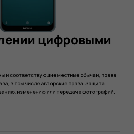
влении цифровыми
ны и соответствующие местные обычаи, права
ава, в том числе авторские права. Защита
ванию, изменению или передаче фотографий,