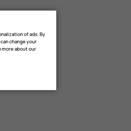
nalization of ads. By
u can change your
rn more about our