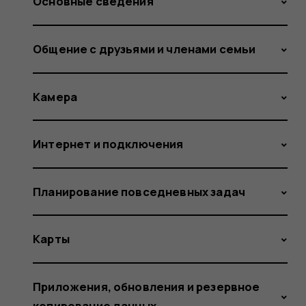
Основные сведения
Общение с друзьями и членами семьи
Камера
Интернет и подключения
Планирование повседневных задач
Карты
Приложения, обновления и резервное
копирование данных