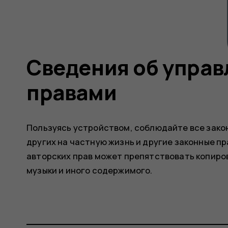
Сведения об упра
правами
Пользуясь устройством, соблюдайте все зако
других на частную жизнь и другие законные пр
авторских прав может препятствовать копиро
музыки и иного содержимого.