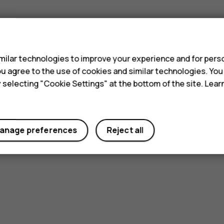
s
ilar technologies to improve your experience and for perso
 you agree to the use of cookies and similar technologies. Yo
y selecting "Cookie Settings" at the bottom of the site. Lea
anage preferences
Reject all