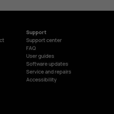
Support
ct
Support center
FAQ
User guides
Software updates
es
Service and repairs
Accessibility
ones
kids