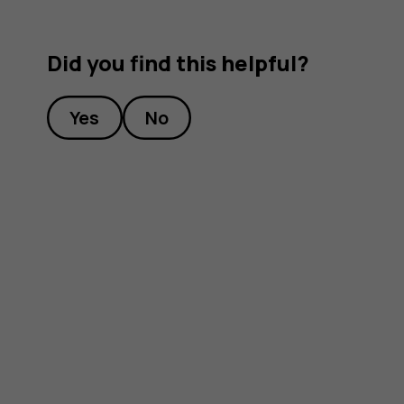
Did you find this helpful?
Yes
No