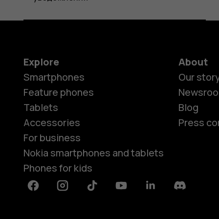
Explore
About
Smartphones
Our stor
Feature phones
Newsro
Tablets
Blog
Accessories
Press co
For business
Nokia smartphones and tablets
Phones for kids
Facebook
Instagram
Tiktok
Youtube
Linkedin
Discord