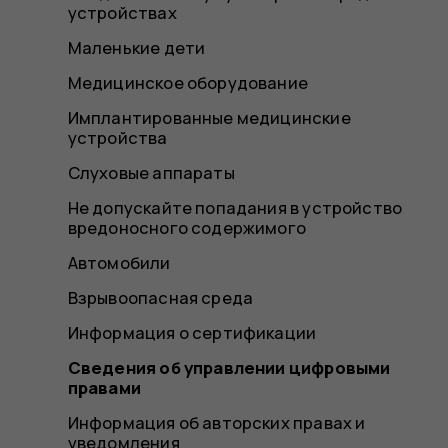
устройствах
Маленькие дети
Медицинское оборудование
Имплантированные медицинские
устройства
Слуховые аппараты
Не допускайте попадания в устройство
вредоносного содержимого
Автомобили
Взрывоопасная среда
Информация о сертификации
Сведения об управлении цифровыми
правами
Информация об авторских правах и
уведомления