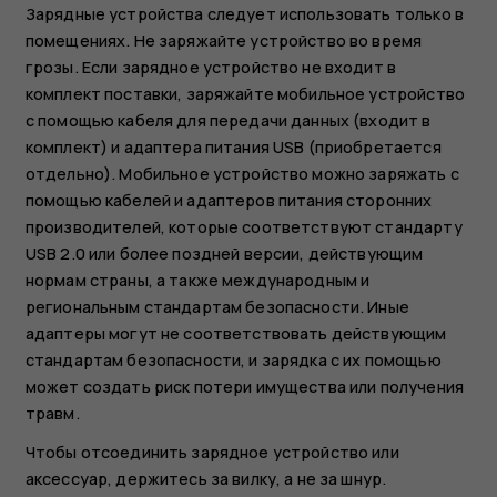
Зарядные устройства следует использовать только в
помещениях. Не заряжайте устройство во время
грозы. Если зарядное устройство не входит в
комплект поставки, заряжайте мобильное устройство
с помощью кабеля для передачи данных (входит в
комплект) и адаптера питания USB (приобретается
отдельно). Мобильное устройство можно заряжать с
помощью кабелей и адаптеров питания сторонних
производителей, которые соответствуют стандарту
USB 2.0 или более поздней версии, действующим
нормам страны, а также международным и
региональным стандартам безопасности. Иные
адаптеры могут не соответствовать действующим
стандартам безопасности, и зарядка с их помощью
может создать риск потери имущества или получения
травм.
Чтобы отсоединить зарядное устройство или
аксессуар, держитесь за вилку, а не за шнур.