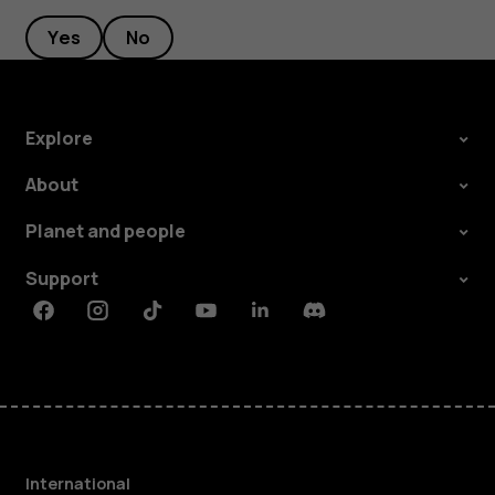
Yes
No
Explore
About
Planet and people
Support
Facebook
Instagram
Tiktok
Youtube
Linkedin
Discord
International