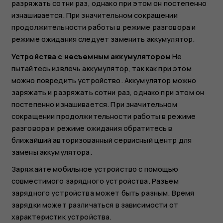
разряжать сотни раз, однако при этом он постепенно
изнашивается. При значительном сокращении
продолжительности работы в режиме разговора и
режиме ожидания следует заменить аккумулятор.
Устройства с несъемным аккумулятором
Не
пытайтесь извлечь аккумулятор, так как при этом
можно повредить устройство. Аккумулятор можно
заряжать и разряжать сотни раз, однако при этом он
постепенно изнашивается. При значительном
сокращении продолжительности работы в режиме
разговора и режиме ожидания обратитесь в
ближайший авторизованный сервисный центр для
замены аккумулятора.
Заряжайте мобильное устройство с помощью
совместимого зарядного устройства. Разъем
зарядного устройства может быть разным. Время
зарядки может различаться в зависимости от
характеристик устройства.