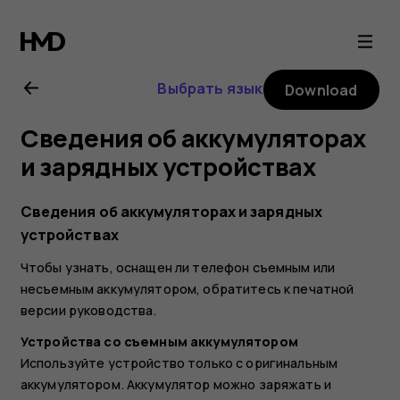
Nokia
6.2
Выбрать язык
Download
user
Сведения об аккумуляторах
guide
и зарядных устройствах
Сведения об аккумуляторах и зарядных
устройствах
Чтобы узнать, оснащен ли телефон съемным или
несъемным аккумулятором, обратитесь к печатной
версии руководства.
Устройства со съемным аккумулятором
Используйте устройство только с оригинальным
аккумулятором. Аккумулятор можно заряжать и