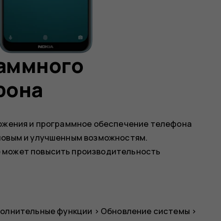
аммного
фона
ложения и программное обеспечение телефона
новым и улучшенным возможностям.
 может повысить производительность
олнительные функции
>
Обновление системы
>