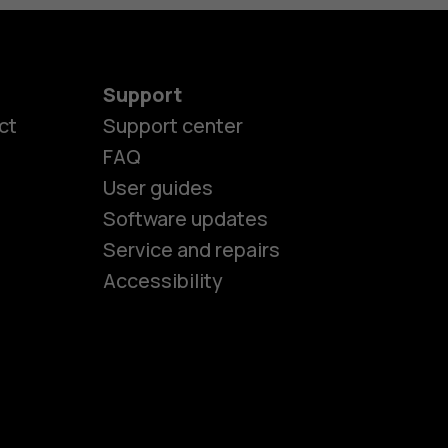
Support
ct
Support center
FAQ
User guides
Software updates
es
Service and repairs
Accessibility
ones
kids