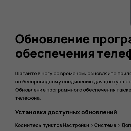
Обновление прогр
обеспечения теле
Шагайте в ногу со временем: обновляйте при
по беспроводному соединению для доступа к 
Обновление программного обеспечения также
телефона.
Установка доступных обновлений
Коснитесь пунктов
Настройки
>
Система
>
Доп