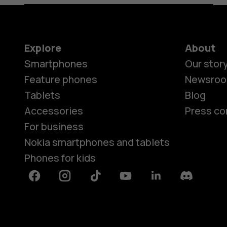
Explore
About
Smartphones
Our stor
Feature phones
Newsro
Tablets
Blog
Accessories
Press co
For business
Nokia smartphones and tablets
Phones for kids
Facebook
Instagram
Tiktok
Youtube
Linkedin
Discord