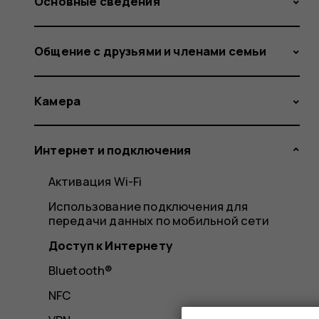
Основные сведения
Общение с друзьями и членами семьи
Камера
Интернет и подключения
Активация Wi-Fi
Использование подключения для
передачи данных по мобильной сети
Доступ к Интернету
Bluetooth®
NFC