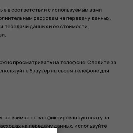
ые в соответствии с используемым вами
полнительным расходам на передачу данных.
и передачи данных и ее стоимости,
зи.
можно просматривать на телефоне. Следите за
спользуйте браузер на своем телефоне для
г не взимает с вас фиксированную плату за
расходах на передачу данных, используйте