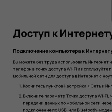
Доступ к Интернет
Подключение компьютера к Интернет
Вы можете без труда использовать Интернет н
телефон в точку доступа Wi-Fi и используйте
мобильной сети для доступа в Интернет с ноут
Коснитесь пунктов
Настройки
>
Сеть и Ин
Включите параметр
Точка доступа Wi-Fi
,
передачи данных по мобильной сети через
подключение по USB, или
Bluetooth-моде