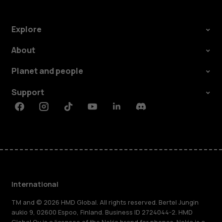
Explore
About
Planet and people
Support
Facebook
Instagram
Tiktok
Youtube
Linkedin
Discord
International
TM and © 2026 HMD Global. All rights reserved. Bertel Jungin
aukio 9, 02600 Espoo, Finland. Business ID 2724044-2. HMD