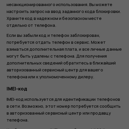
несанкционированного использования. Вы можете
настроить запрос на ввод заданного кода блокировки.
Храните код в надежном и безопасном месте
отдельно от телефона.
Если вы забыли код и телефон заблокирован,
потребуется отдать телефон в сервис. Может
взиматься дополнительная плата, и все личные данные
могут быть удалены с телефона. Для получения
дополнительных сведений обратитесь в ближайший
авторизованный сервисный центр для вашего
телефона или к уполномоченному дилеру.
IMEI-код
IMEI-код используется для идентификации телефонов
в сети. Возможно, этот номер потребуется сообщить
в авторизованный сервисный центр или продавцу
телефона.