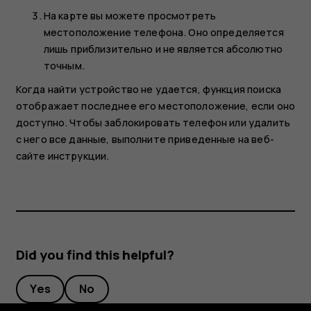
На карте вы можете просмотреть
местоположение телефона. Оно определяется
лишь приблизительно и не является абсолютно
точным.
Когда найти устройство не удается, функция поиска
отображает последнее его местоположение, если оно
доступно. Чтобы заблокировать телефон или удалить
с него все данные, выполните приведенные на веб-
сайте инструкции.
Did you find this helpful?
Yes
No