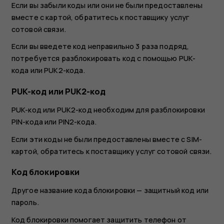
Если вы забыли коды или они не были предоставлены
вместе с картой, обратитесь к поставщику услуг
сотовой связи.
Если вы введете код неправильно 3 раза подряд,
потребуется разблокировать код с помощью PUK-
кода или PUK2-кода.
PUK-код или PUK2-код
PUK-код или PUK2-код необходим для разблокировки
PIN-кода или PIN2-кода.
Если эти коды не были предоставлены вместе с SIM-
картой, обратитесь к поставщику услуг сотовой связи.
Код блокировки
Другое название кода блокировки — защитный код или
пароль.
Код блокировки помогает защитить телефон от