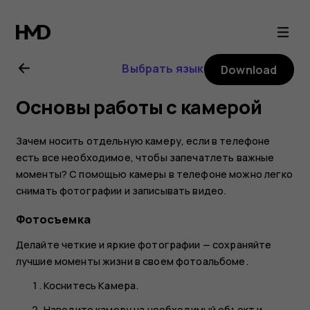
Nokia
6.2
Выбрать язык
Download
user
Основы работы с камерой
guide
Зачем носить отдельную камеру, если в телефоне
есть все необходимое, чтобы запечатлеть важные
моменты? С помощью камеры в телефоне можно легко
снимать фотографии и записывать видео.
Фотосъемка
Делайте четкие и яркие фотографии — сохраняйте
лучшие моменты жизни в своем фотоальбоме.
Коснитесь
Камера
.
Наведите камеру на необходимый объект и