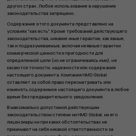
других стран. Любое использование в нарушение
законодательства запрещено.
Содержание этого документа представлено на
условиях "как есть". Кроме требований действующего
законодательства, никакие иные гарантии, как явные,
так и подразумеваемые, включая неявные гарантии
коммерческой ценности и пригодности для
определенной цели (но не ограничиваясь ими), не
касаются точности, надежности или содержания
настоящего документа. Компания HMD Global
оставляет за собой право пересматривать или
изменять содержимое настоящего документа в любое
время без предварительного уведомления.
В максимально допустимой действующим
законодательством степени ни HMD Global, ни его
лицензиары ни при каких обстоятельствах не
принимают на себя никакой ответственности за