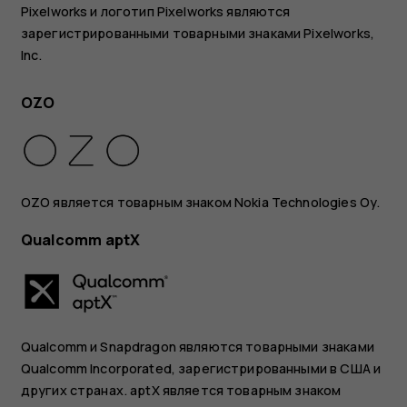
Pixelworks и логотип Pixelworks являются
зарегистрированными товарными знаками Pixelworks,
Inc.
OZO
OZO является товарным знаком Nokia Technologies Oy.
Qualcomm aptX
Qualcomm и Snapdragon являются товарными знаками
Qualcomm Incorporated, зарегистрированными в США и
других странах. aptX является товарным знаком