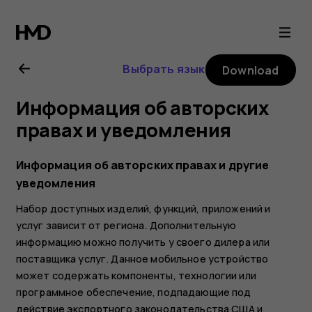
Nokia
6.2
Выбрать язык
Download
user
Информация об авторских
guide
правах и уведомления
Информация об авторских правах и другие
уведомления
Набор доступных изделий, функций, приложений и
услуг зависит от региона. Дополнительную
информацию можно получить у своего дилера или
поставщика услуг. Данное мобильное устройство
может содержать компоненты, технологии или
программное обеспечение, подпадающие под
действие экспортного законодательства США и