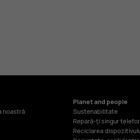
Planet and people
 noastră
Sustenabilitate
Repară-ți singur telefo
Reciclarea dispozitivul