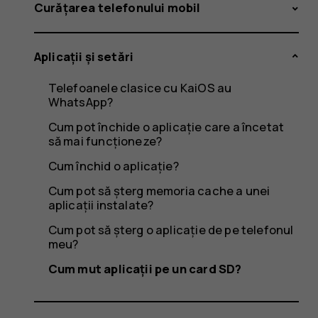
un
Curățarea telefonului mobil
Aplicații și setări
card
Telefoanele clasice cu KaiOS au
WhatsApp?
Cum pot închide o aplicație care a încetat
să mai funcționeze?
SD?
Cum închid o aplicație?
Cum pot să șterg memoria cache a unei
aplicații instalate?
Cum pot să șterg o aplicație de pe telefonul
meu?
Cum mut aplicații pe un card SD?