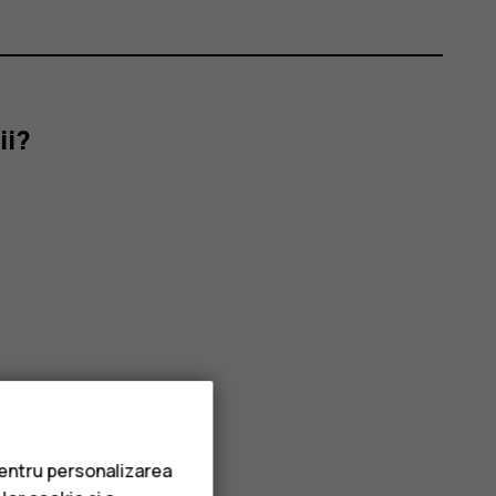
ii?
pentru personalizarea