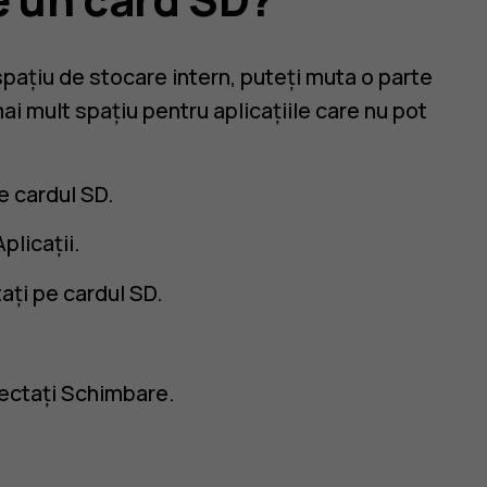
 spațiu de stocare intern, puteți muta o parte
mai mult spațiu pentru aplicațiile care nu pot
pe cardul SD.
Aplicații.
tați pe cardul SD.
lectați
Schimbare
.