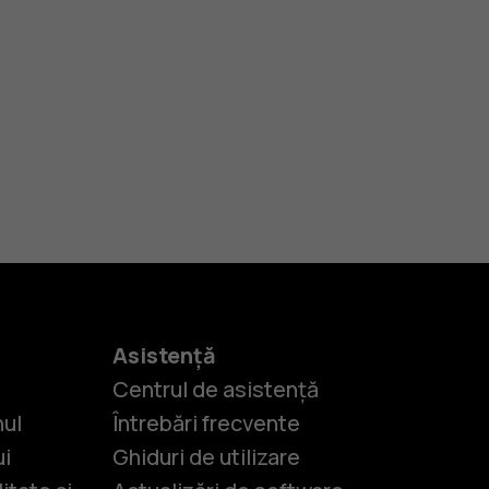
Asistență
Centrul de asistență
nul
Întrebări frecvente
ui
Ghiduri de utilizare