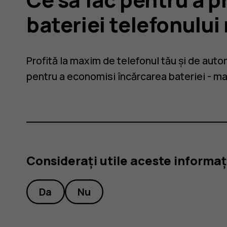
bateriei telefonulu
Profită la maxim de telefonul tău și de auto
pentru a economisi încărcarea bateriei - ma
ia
Considerați utile aceste informaț
Da
Nu