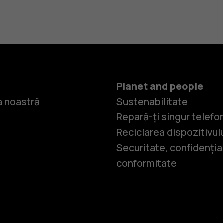
Planet and people
 noastră
Sustenabilitate
Repară-ți singur telefo
Reciclarea dispozitivul
Securitate, confidențial
conformitate