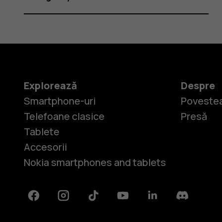
Explorează
Despre
Smartphone-uri
Povestea
Telefoane clasice
Presă
Tablete
Accesorii
Nokia smartphones and tablets
Facebook
Instagram
Tiktok
Youtube
Linkedin
Discord