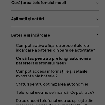
a
Curățarea telefonului mobil
Aplicații și setări
prelungi
Baterie și încărcare
Cum pot activa afișarea procentului de
autonom
încărcare a bateriei din bara de activitate?
Ce să fac pentru a prelungi autonomia
bateriei telefonului meu?
Cum pot accesa informațiile și setările
bateriei
avansate ale bateriei?
Sfaturi pentru optimizarea autonomiei
Telefonul meu nu se încarcă. Ce pot face?
De ce uneori telefonul meu se oprește din