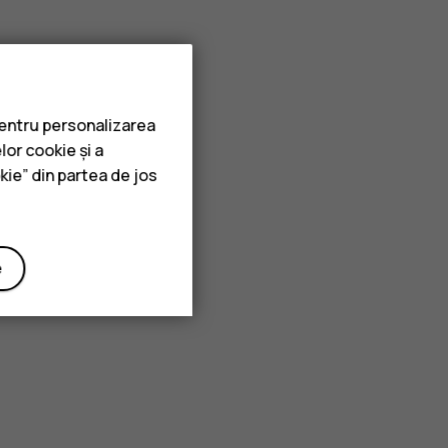
pentru personalizarea
lor cookie și a
kie” din partea de jos
e