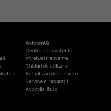
Asistență
Centrul de asistență
nul
Întrebări frecvente
ui
Ghiduri de utilizare
itate și
Actualizări de software
Service și reparații
Accesibilitate