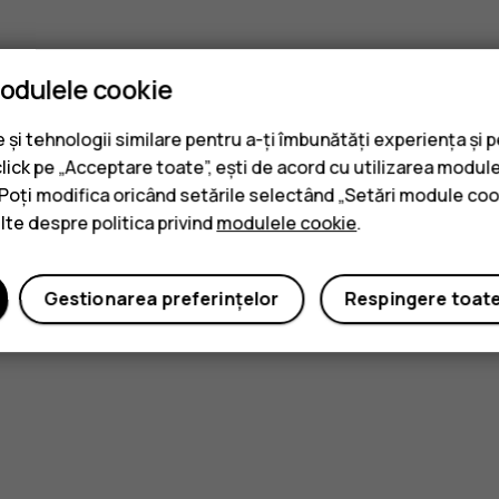
modulele cookie
și tehnologii similare pentru a-ți îmbunătăți experiența și 
click pe „Acceptare toate”, ești de acord cu utilizarea module
. Poți modifica oricând setările selectând „Setări module coo
ulte despre politica privind
modulele cookie
.
Gestionarea preferințelor
Respingere toat