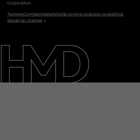
Corporation.
Termeni
Confidențialitate
Setări privind modulele cookie
Etică
Speak Up channel
Despre