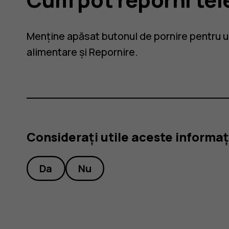
Menține apăsat butonul de pornire pentru u
alimentare și Repornire.
Considerați utile aceste informaț
Da
Nu