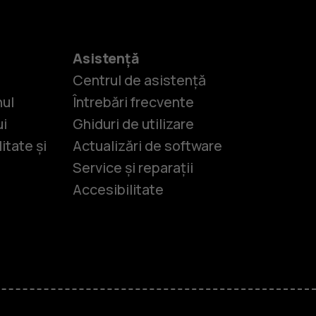
Asistență
Centrul de asistență
nul
Întrebări frecvente
ui
Ghiduri de utilizare
itate și
Actualizări de software
Service și reparații
Accesibilitate
-uri