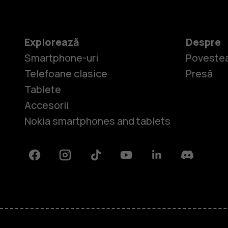
Explorează
Despre
Smartphone-uri
Povestea
Telefoane clasice
Presă
Tablete
Accesorii
Nokia smartphones and tablets
Facebook
Instagram
Tiktok
Youtube
Linkedin
Discord