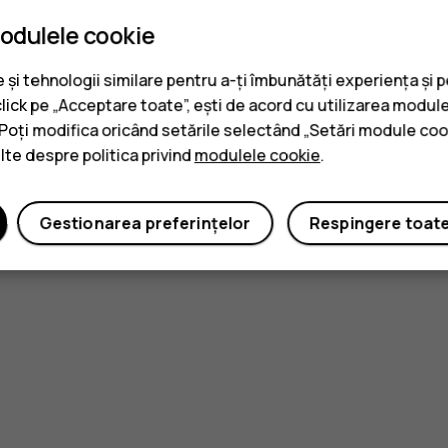
modulele cookie
și tehnologii similare pentru a-ți îmbunătăți experiența și 
click pe „Acceptare toate”, ești de acord cu utilizarea module
. Poți modifica oricând setările selectând „Setări module coo
ulte despre politica privind
modulele cookie
.
Gestionarea preferințelor
Respingere toat