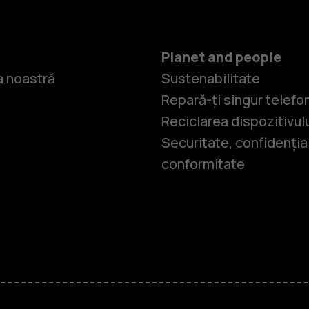
Planet and people
 noastră
Sustenabilitate
Repară-ți singur telefo
Reciclarea dispozitivul
Securitate, confidențial
conformitate
Smartphone