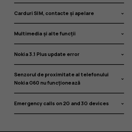
Carduri SIM, contacte și apelare
Multimedia și alte funcții
Nokia 3.1 Plus update error
Senzorul de proximitate al telefonului
Nokia G60 nu funcționează
Emergency calls on 2G and 3G devices