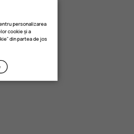
pentru personalizarea
lor cookie și a
kie” din partea de jos
e