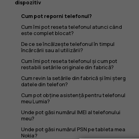
dispozitiv
Cum pot reporni telefonul?
Cum îmi pot reseta telefonul atunci când
este complet blocat?
De ce se încălzește telefonul în timpul
încărcării sau al utilizării?
Cum îmi pot reseta telefonul și cum pot
restabili setările originale din fabrică?
Cum revin la setările din fabrică și îmi șterg
datele din telefon?
Cum pot obține asistență pentru telefonul
meu Lumia?
Unde pot găsi numărul IMEI al telefonului
meu?
Unde pot găsi numărul PSN pe tableta mea
Nokia?