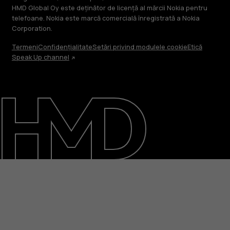
HMD Global Oy este deținător de licență al mărcii Nokia pentru
telefoane. Nokia este marcă comercială înregistrată a Nokia
Corporation.
Termeni
Confidențialitate
Setări privind modulele cookie
Etică
Speak Up channel
Despre