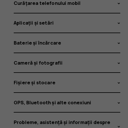
actualiză
Curățarea telefonului mobil
Aplicații și setări
disponibi
Baterie și încărcare
Cameră și fotografii
Fișiere și stocare
GPS, Bluetooth și alte conexiuni
Probleme, asistență și informații despre