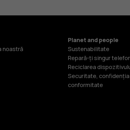
Planet and people
 noastră
Sustenabilitate
Repară-ți singur telefo
Reciclarea dispozitivul
Securitate, confidențial
conformitate