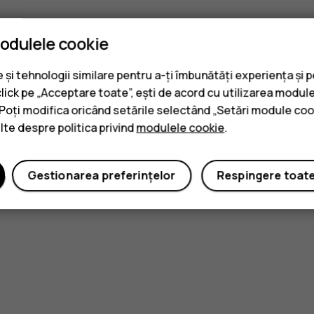
modulele cookie
și tehnologii similare pentru a-ți îmbunătăți experiența și 
click pe „Acceptare toate”, ești de acord cu utilizarea module
. Poți modifica oricând setările selectând „Setări module coo
ulte despre politica privind
modulele cookie
.
Gestionarea preferințelor
Respingere toat