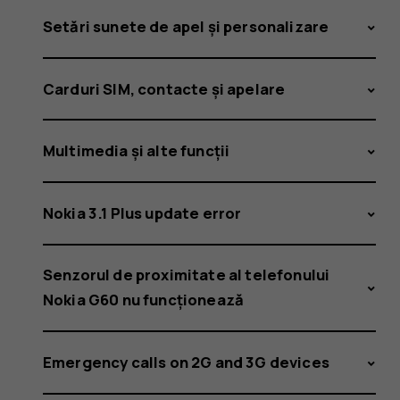
Setări sunete de apel și personalizare
Carduri SIM, contacte și apelare
Multimedia și alte funcții
Nokia 3.1 Plus update error
Senzorul de proximitate al telefonului
Nokia G60 nu funcționează
Emergency calls on 2G and 3G devices