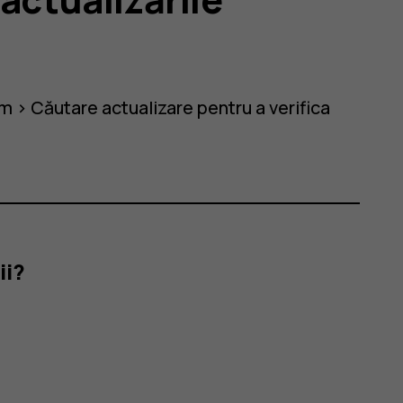
em
>
Căutare actualizare
pentru a verifica
ii?