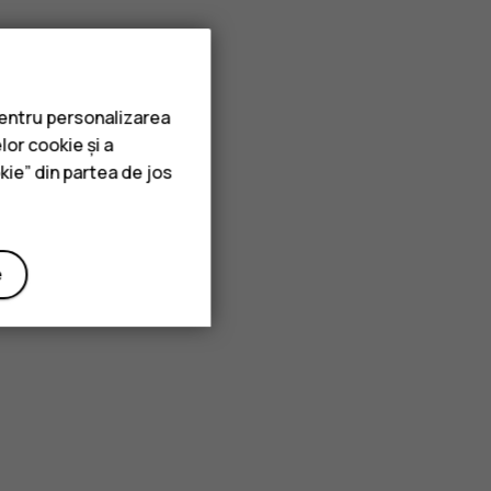
pentru personalizarea
lor cookie și a
kie” din partea de jos
e