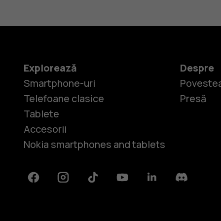
Explorează
Despre
Smartphone-uri
Povestea
Telefoane clasice
Presă
Tablete
Accesorii
Nokia smartphones and tablets
Facebook
Instagram
Tiktok
Youtube
Linkedin
Discord