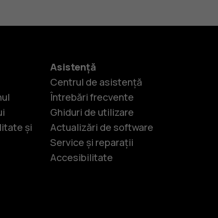
Asistență
Centrul de asistență
nul
Întrebări frecvente
ui
Ghiduri de utilizare
itate și
Actualizări de software
Service și reparații
Accesibilitate