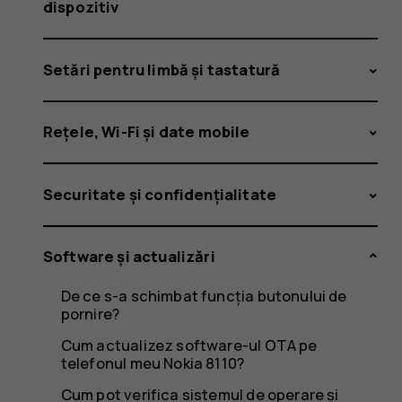
dispozitiv
Setări pentru limbă și tastatură
Rețele, Wi-Fi și date mobile
Securitate și confidențialitate
Software și actualizări
De ce s-a schimbat funcția butonului de
pornire?
Cum actualizez software-ul OTA pe
telefonul meu Nokia 8110?
Cum pot verifica sistemul de operare și