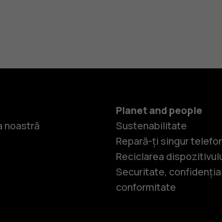
Planet and people
 noastră
Sustenabilitate
Repară-ți singur telefo
Reciclarea dispozitivul
Securitate, confidențial
conformitate