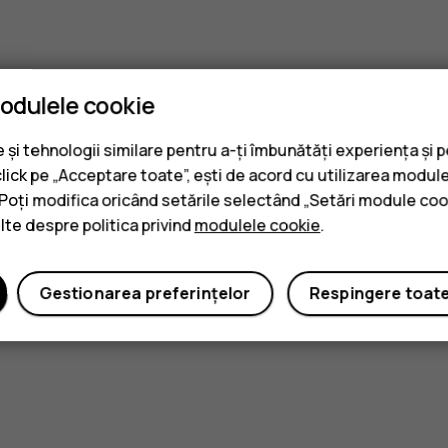
modulele cookie
și tehnologii similare pentru a-ți îmbunătăți experiența și 
click pe „Acceptare toate”, ești de acord cu utilizarea module
. Poți modifica oricând setările selectând „Setări module coo
ulte despre politica privind
modulele cookie
.
Gestionarea preferințelor
Respingere toat