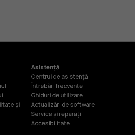
Asistență
Centrul de asistență
nul
Întrebări frecvente
ui
Ghiduri de utilizare
itate și
Actualizări de software
Service și reparații
Accesibilitate