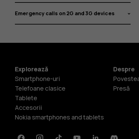
Emergency calls on 2G and 3G devices
Explorează
Despre
Smartphone-uri
Povestea
Telefoane clasice
Presă
Tablete
Accesorii
Nokia smartphones and tablets