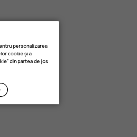
pentru personalizarea
lor cookie și a
kie” din partea de jos
e