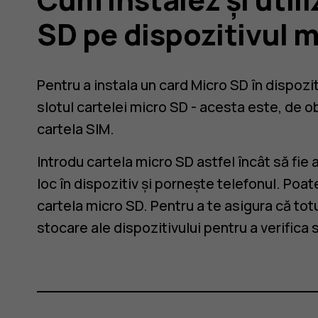
SD pe dispozitivul 
Pentru a instala un card Micro SD în dispozit
slotul cartelei micro SD - acesta este, de ob
cartela SIM.
Introdu cartela micro SD astfel încât să fie 
loc în dispozitiv și pornește telefonul. Poa
cartela micro SD. Pentru a te asigura că to
stocare ale dispozitivului pentru a verifica 