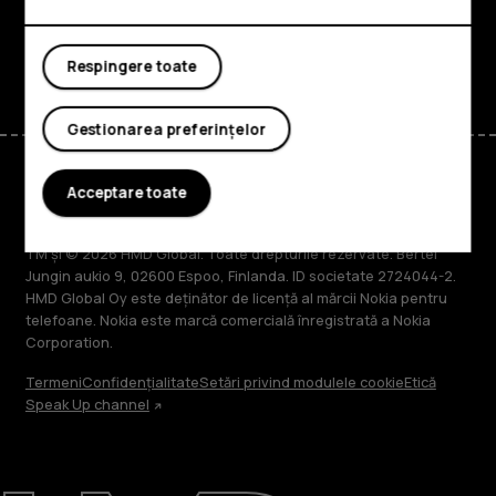
Asistență
Facebook
Instagram
Tiktok
Youtube
Linkedin
Discord
Respingere toate
Gestionarea preferințelor
Acceptare toate
Romania
TM și © 2026 HMD Global. Toate drepturile rezervate. Bertel
Jungin aukio 9, 02600 Espoo, Finlanda. ID societate 2724044-2.
HMD Global Oy este deținător de licență al mărcii Nokia pentru
telefoane. Nokia este marcă comercială înregistrată a Nokia
Corporation.
Termeni
Confidențialitate
Setări privind modulele cookie
Etică
Speak Up channel