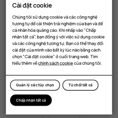
IMEI cũng được in trên hộp bán hàng ban đầu.
Cài đặt cookie
Định vị hoặc khóa điện thoại
Chúng tôi sử dụng cookie và các công nghệ
Nếu bạn bị mất điện thoại, bạn có thể tìm, khóa hoặc xóa
tương tự để cải thiện trải nghiệm của bạn và để
điện thoại đó từ xa nếu bạn đã đăng nhập vào Tài khoản
cá nhân hóa quảng cáo. Khi nhấp vào "Chấp
Điện thoại thông minh
Google. Theo mặc định, Tìm Điện thoại được bật cho các
nhận tất cả", bạn đồng ý với việc sử dụng cookie
điện thoại được liên kết với Tài khoản Google.
Điện thoại phổ thông
và các công nghệ tương tự. Bạn có thể thay đổi
Để sử dụng tính năng Tìm Điện thoại, điện thoại bị mất của
cài đặt của mình vào bất kỳ lúc nào bằng cách
Máy tính bảng
bạn phải:
chọn "Cài đặt cookie" ở cuối trang web. Tìm
hiểu thêm về
chính sách cookie
của chúng tôi.
Được bật
Đã đăng nhập vào Tài khoản Google
Được kết nối với dữ liệu di động hoặc Wi-Fi
Quản lý các tùy chọn
Từ chối tất cả
Hiển thị trên Google Play
Chấp nhận tất cả
Đã bật vị trí
Đã bật tính năng Tìm Điện thoại