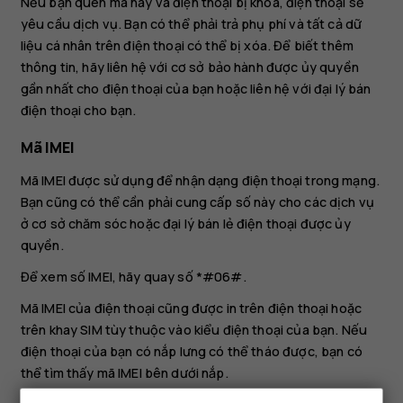
Nếu bạn quên mã này và điện thoại bị khóa, điện thoại sẽ
yêu cầu dịch vụ. Bạn có thể phải trả phụ phí và tất cả dữ
liệu cá nhân trên điện thoại có thể bị xóa. Để biết thêm
thông tin, hãy liên hệ với cơ sở bảo hành được ủy quyền
gần nhất cho điện thoại của bạn hoặc liên hệ với đại lý bán
điện thoại cho bạn.
Mã IMEI
Mã IMEI được sử dụng để nhận dạng điện thoại trong mạng.
Bạn cũng có thể cần phải cung cấp số này cho các dịch vụ
ở cơ sở chăm sóc hoặc đại lý bán lẻ điện thoại được ủy
quyền.
Để xem số IMEI, hãy quay số
*#06#
.
Mã IMEI của điện thoại cũng được in trên điện thoại hoặc
trên khay SIM tùy thuộc vào kiểu điện thoại của bạn. Nếu
điện thoại của bạn có nắp lưng có thể tháo được, bạn có
thể tìm thấy mã IMEI bên dưới nắp.