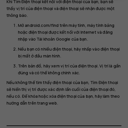
Khi Tìm Điện thoại kết nối với điện thoại của bạn, bạn sẽ
thấy vị trí của điện thoại và điện thoại sẽ nhận được một
thông báo.
Mở android.com/find trên máy tính, máy tính bảng
hoặc điện thoại được kết nối với Internet và đăng
nhập vào Tài khoản Google của bạn.
Nếu bạn có nhiều điện thoại, hãy nhấp vào điện thoại
bị mất ở đầu màn hình.
Trên bản đồ, hãy xem vị trí của điện thoại. Vị trí là gần
đúng và có thể không chính xác.
Nếu không thể tìm thấy điện thoại của bạn, Tìm Điện thoại
sẽ hiển thị vị trí được xác định lần cuối của điện thoại đó,
nếu có. Để khóa hoặc xóa điện thoại của bạn, hãy làm theo
hướng dẫn trên trang web.