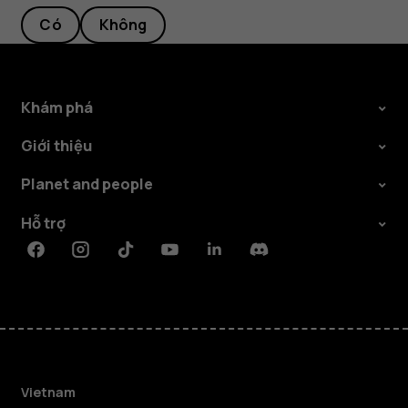
Có
Không
Khám phá
Giới thiệu
Planet and people
Hỗ trợ
Facebook
Instagram
Tiktok
Youtube
Linkedin
Discord
Vietnam