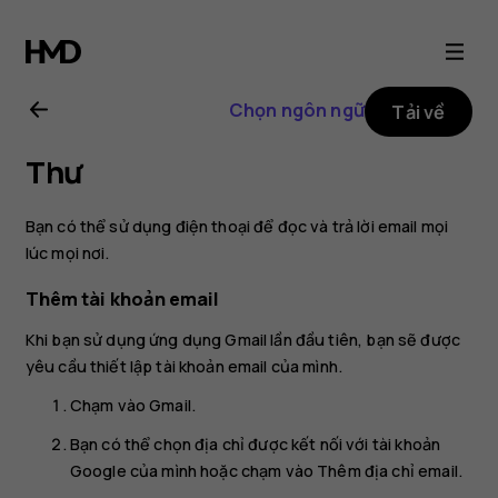
Hướng
dẫn
Chọn ngôn ngữ
Tải về
sử
Thư
dụng
Bạn có thể sử dụng điện thoại để đọc và trả lời email mọi
Nokia
lúc mọi nơi.
Thêm tài khoản email
8.1
Khi bạn sử dụng ứng dụng Gmail lần đầu tiên, bạn sẽ được
yêu cầu thiết lập tài khoản email của mình.
Chạm vào
Gmail
.
Bạn có thể chọn địa chỉ được kết nối với tài khoản
Google của mình hoặc chạm vào
Thêm địa chỉ email
.