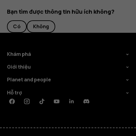
Bạn tìm được thông tin hữu ích không?
Có
Không
Khám phá
Giới thiệu
Planet and people
Hỗ trợ
Facebook
Instagram
Tiktok
Youtube
Linkedin
Discord