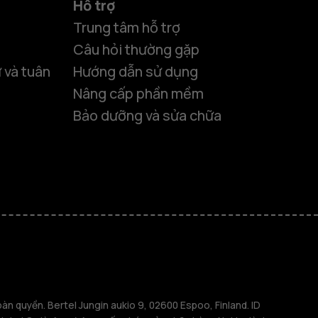
Hỗ trợ
Trung tâm hỗ trợ
Câu hỏi thường gặp
 và tuân
Hướng dẫn sử dụng
Nâng cấp phần mềm
Bảo dưỡng và sửa chữa
 thông minh
n quyền. Bertel Jungin aukio 9, 02600 Espoo, Finland. ID