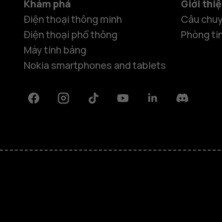
Khám phá
Giới thi
Điện thoại thông minh
Câu chuy
Điện thoại phổ thông
Phòng ti
Máy tính bảng
Nokia smartphones and tablets
Facebook
Instagram
Tiktok
Youtube
Linkedin
Discord
Giới thiệu