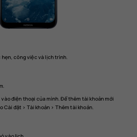
hẹn, công việc và lịch trình.
m.
 vào điện thoại của mình. Để thêm tài khoản mới
ào
Cài đặt
>
Tài khoản
>
Thêm tài khoản
.
ó vào lịch.