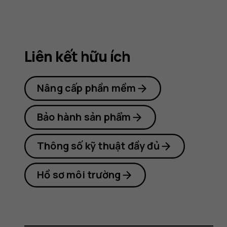
Nokia
8.1
Liên kết hữu ích
Nâng cấp phần mềm
Bảo hành sản phẩm
Thông số kỹ thuật đầy đủ
Hồ sơ môi trường