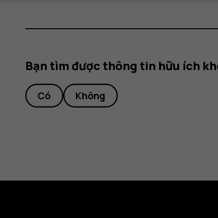
Bạn tìm được thông tin hữu ích k
Có
Không