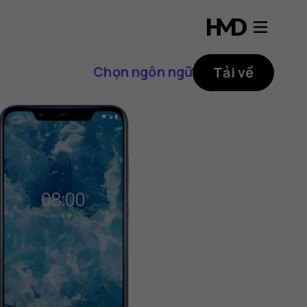
Chọn ngôn ngữ
Tải về