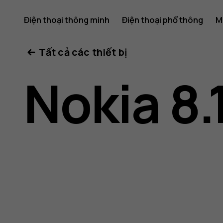
Hướng
Điện thoại thông minh
Điện thoại phổ thông
M
Tất cả các thiết bị
dẫn
Nokia 8.
sử
dụng