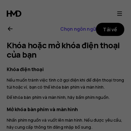
Hướng
dẫn
Chọn ngôn ngữ
Tải về
sử
Khóa hoặc mở khóa điện thoại
dụng
của bạn
Nokia
Khóa điện thoại
Nếu muốn tránh việc tình cờ gọi điện khi để điện thoại trong
8.1
túi hoặc ví, bạn có thể khóa bàn phím và màn hình.
Để khóa bàn phím và màn hình, hãy bấm phím nguồn.
Mở khóa bàn phím và màn hình
Nhấn phím nguồn và vuốt lên màn hình. Nếu được yêu cầu,
hãy cung cấp thông tin đăng nhập bổ sung.