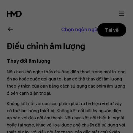
Hướng
dẫn
Chọn ngôn ngữ
Tải về
sử
Điều chỉnh âm lượng
dụng
Thay đổi âm lượng
Nokia
Nếu bạn khó nghe thấy chuông điện thoại trong môi trường
ồn ào hoặc cuộc gọi quá to, bạn có thể thay đổi âm lượng
8.1
theo ý thích của bạn bằng cách sử dụng các phím âm lượng
ở bên cạnh điện thoại.
Không kết nối với các sản phẩm phát ra tín hiệu vì như vậy
có thể làm hỏng thiết bị. Không kết nối bất kỳ nguồn điện
áp nào với đầu nối âm thanh. Nếu bạn kết nối thiết bị ngoài
hoặc tai nghe, khác với loại được phê chuẩn để sử dụng với
thiết bị này, với đầu nối âm thanh, cần đặc biệt chú ý đến