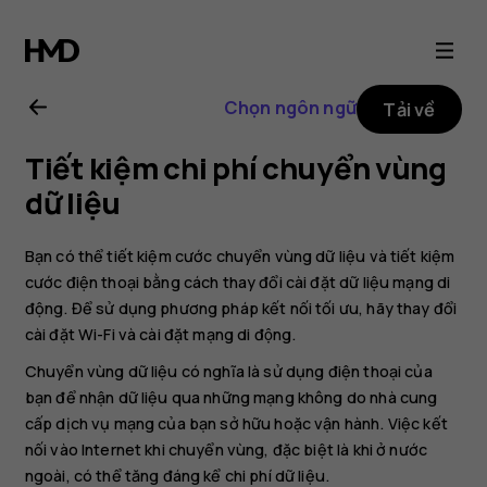
Hướng
dẫn
Chọn ngôn ngữ
Tải về
sử
Tiết kiệm chi phí chuyển vùng
dụng
dữ liệu
Nokia
Bạn có thể tiết kiệm cước chuyển vùng dữ liệu và tiết kiệm
cước điện thoại bằng cách thay đổi cài đặt dữ liệu mạng di
8.1
động. Để sử dụng phương pháp kết nối tối ưu, hãy thay đổi
cài đặt Wi-Fi và cài đặt mạng di động.
Chuyển vùng dữ liệu có nghĩa là sử dụng điện thoại của
bạn để nhận dữ liệu qua những mạng không do nhà cung
cấp dịch vụ mạng của bạn sở hữu hoặc vận hành. Việc kết
nối vào Internet khi chuyển vùng, đặc biệt là khi ở nước
ngoài, có thể tăng đáng kể chi phí dữ liệu.