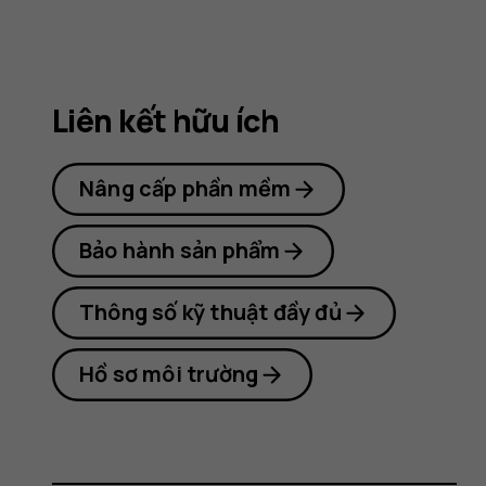
Nokia
8.1
Liên kết hữu ích
Nâng cấp phần mềm
Bảo hành sản phẩm
Thông số kỹ thuật đầy đủ
Hồ sơ môi trường