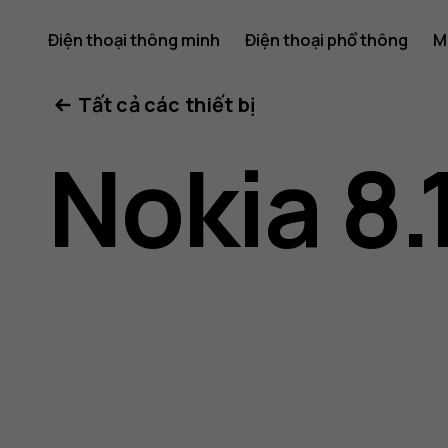
Hướng
Điện thoại thông minh
Điện thoại phổ thông
M
Tất cả các thiết bị
dẫn
Nokia 8.
sử
dụng