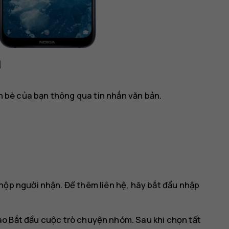
n
ạn bè của bạn thông qua tin nhắn văn bản.
hộp người nhận. Để thêm liên hệ, hãy bắt đầu nhập
ào
Bắt đầu cuộc trò chuyện nhóm
. Sau khi chọn tất