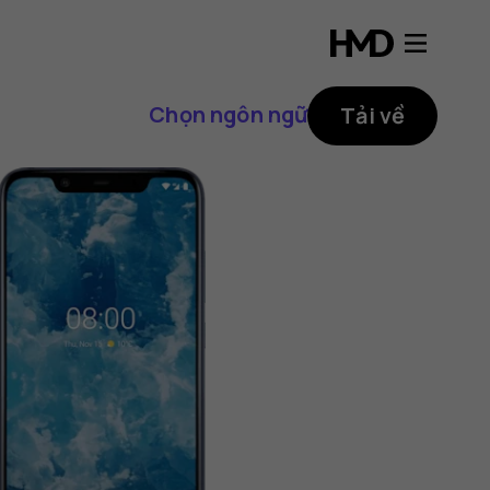
Chọn ngôn ngữ
Tải về