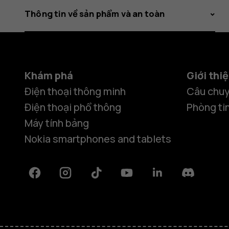
Thông tin về sản phẩm và an toàn
Khám phá
Giới thi
Điện thoại thông minh
Câu chuy
Điện thoại phổ thông
Phòng ti
Máy tính bảng
Nokia smartphones and tablets
Facebook
Instagram
Tiktok
Youtube
Linkedin
Discord