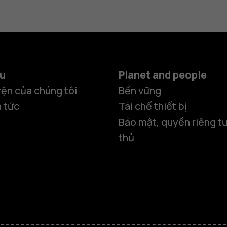
ệu
Planet and people
ện của chúng tôi
Bền vững
n tức
Tái chế thiết bị
Bảo mật, quyền riêng tư
thủ