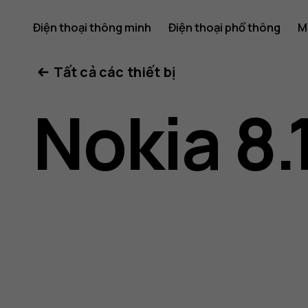
Hướng
Điện thoại thông minh
Điện thoại phổ thông
M
Tất cả các thiết bị
dẫn
Nokia 8.
sử
dụng