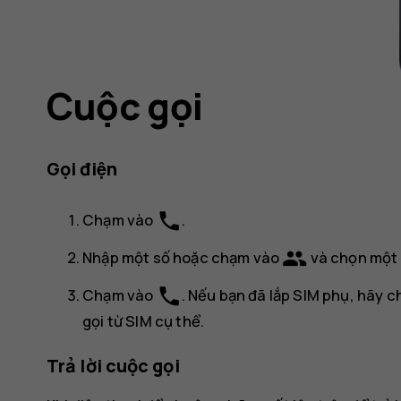
Cuộc gọi
Gọi điện
phone
Chạm vào
.
group
Nhập một số hoặc chạm vào
và chọn một 
phone
Chạm vào
. Nếu bạn đã lắp SIM phụ, hãy 
gọi từ SIM cụ thể.
Trả lời cuộc gọi