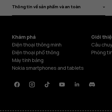
Thông tin về sản phẩm và an toàn
Khám phá
Giới thi
Điện thoại thông minh
Câu chuy
Điện thoại phổ thông
Phòng ti
Máy tính bảng
Nokia smartphones and tablets
Facebook
Instagram
Tiktok
Youtube
Linkedin
Discord