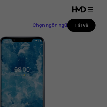
Chọn ngôn ngữ
Tải về