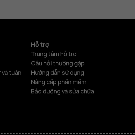
Hỗ trợ
Trung tâm hỗ trợ
Câu hỏi thường gặp
 và tuân
Hướng dẫn sử dụng
Nâng cấp phần mềm
Bảo dưỡng và sửa chữa