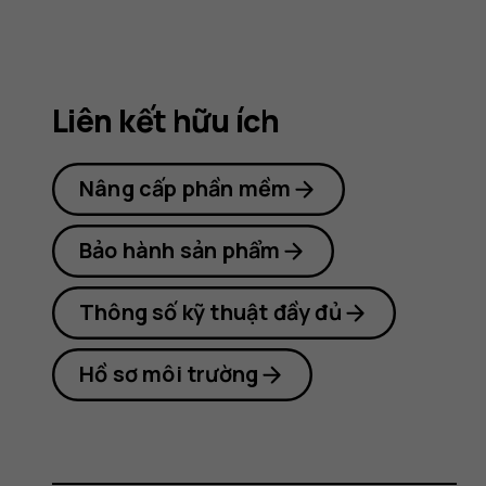
Nokia
8.1
Liên kết hữu ích
Nâng cấp phần mềm
Bảo hành sản phẩm
Thông số kỹ thuật đầy đủ
Hồ sơ môi trường