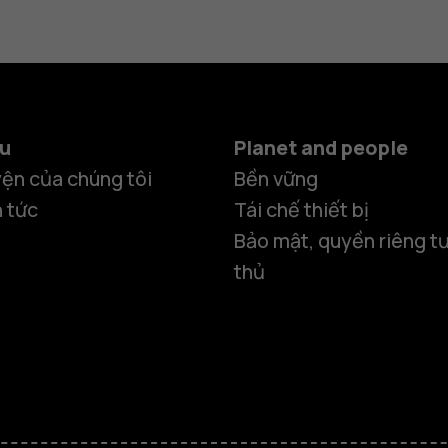
ệu
Planet and people
ện của chúng tôi
Bền vững
n tức
Tái chế thiết bị
Bảo mật, quyền riêng tư
thủ