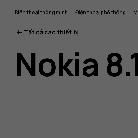
Hướng
Điện thoại thông minh
Điện thoại phổ thông
M
Tất cả các thiết bị
dẫn
Nokia 8.
sử
dụng