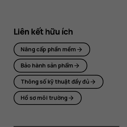
Nokia
8.1
Liên kết hữu ích
Nâng cấp phần mềm
Bảo hành sản phẩm
Thông số kỹ thuật đầy đủ
Hồ sơ môi trường