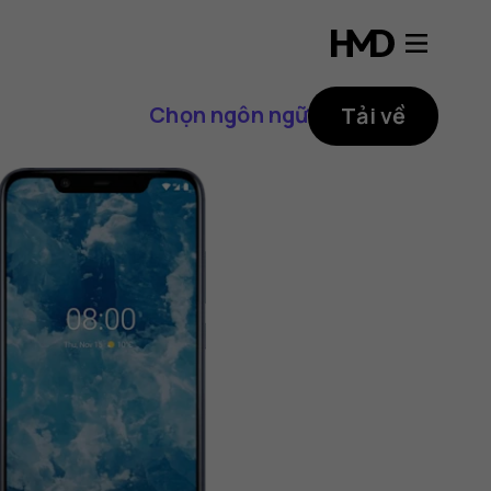
Chọn ngôn ngữ
Tải về