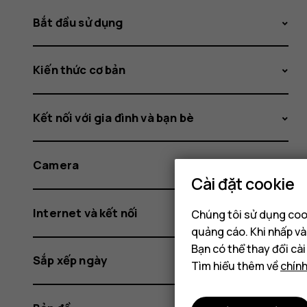
Bắt đầu sử dụng
Kiến thức cơ bản
Kết nối với gia đình và bạn bè
Camera
Cài đặt cookie
Internet và kết nối
Chúng tôi sử dụng cook
quảng cáo. Khi nhấp và
Bạn có thể thay đổi cà
Sắp xếp ngày
Tìm hiểu thêm về
chín