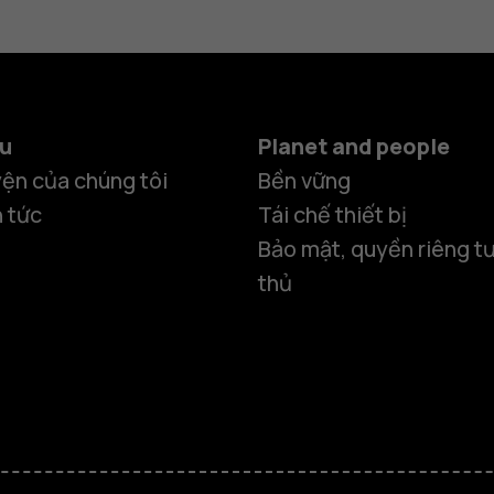
ệu
Planet and people
ện của chúng tôi
Bền vững
n tức
Tái chế thiết bị
Bảo mật, quyền riêng tư
thủ