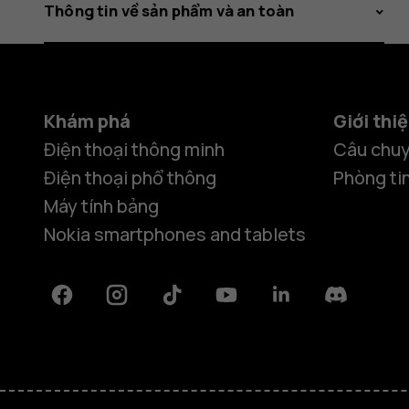
Thông tin về sản phẩm và an toàn
Khám phá
Giới thi
Điện thoại thông minh
Câu chuy
Điện thoại phổ thông
Phòng ti
Máy tính bảng
Nokia smartphones and tablets
Facebook
Instagram
Tiktok
Youtube
Linkedin
Discord