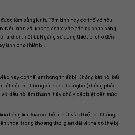
ợc làm bằng kính. Tấm kính này có thể vỡ nếu
̣nh. Nếu kính vỡ, không chạm vào các bộ phận bằng
̣ vỡ ra khỏi thiết bị. Ngừng sử dụng thiết bị cho đến
 kính cho thiết bị.
 việc này có thể làm hỏng thiết bị. Không kết nối bất
ết nối thiết bị ngoài hoặc tai nghe (không phải
với đầu nối âm thanh, hãy chú ý đặc biệt đến mức
iệu bằng kim loại có thể bị hút vào thiết bị. Không
ện thoại trong khoảng thời gian dài vì thẻ có thể bị