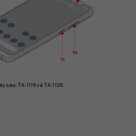
y sau: TA-1119 và TA-1128.