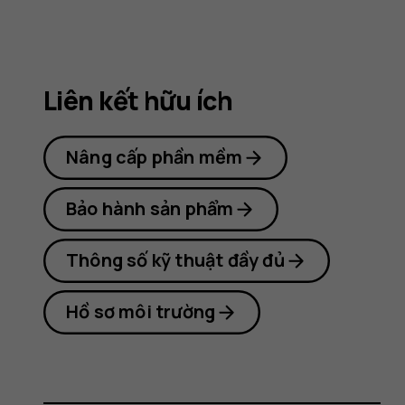
Nokia
8.1
Liên kết hữu ích
Nâng cấp phần mềm
Bảo hành sản phẩm
Thông số kỹ thuật đầy đủ
Hồ sơ môi trường