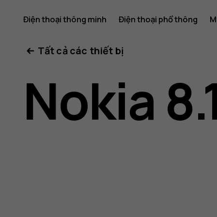
Hướng
Điện thoại thông minh
Điện thoại phổ thông
M
Tất cả các thiết bị
dẫn
Nokia 8.
sử
dụng