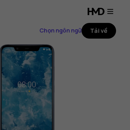
Chọn ngôn ngữ
Tải về