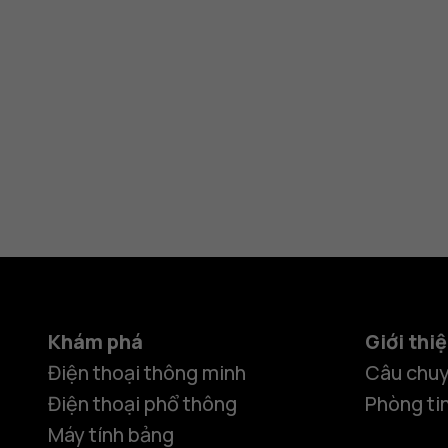
Khám phá
Giới thi
Điện thoại thông minh
Câu chuy
Điện thoại phổ thông
Phòng ti
Máy tính bảng