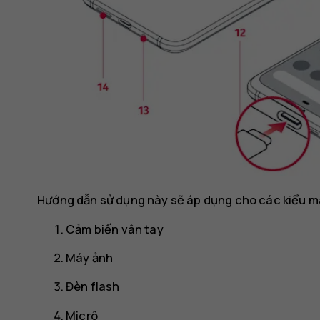
Hướng dẫn sử dụng này sẽ áp dụng cho các kiểu má
Cảm biến vân tay
Máy ảnh
Đèn flash
Micrô