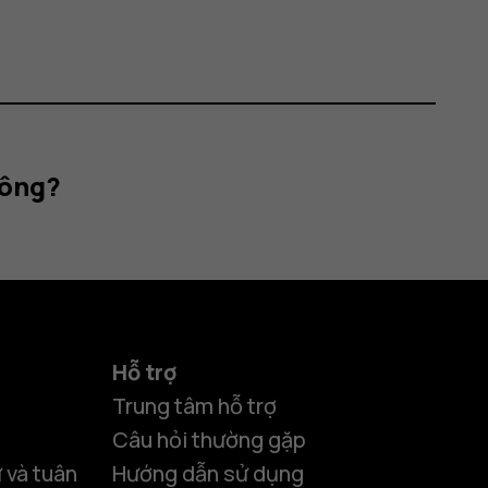
hông?
Hỗ trợ
Trung tâm hỗ trợ
Câu hỏi thường gặp
 và tuân
Hướng dẫn sử dụng