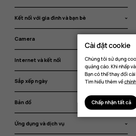
Kết nối với gia đình và bạn bè
Camera
Cài đặt cookie
Chúng tôi sử dụng cook
Internet và kết nối
quảng cáo. Khi nhấp và
Bạn có thể thay đổi cà
Sắp xếp ngày
Tìm hiểu thêm về
chín
Bản đồ
Chấp nhận tất cả
Ứng dụng và dịch vụ