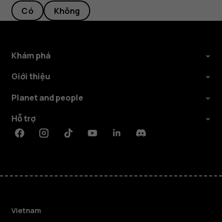
Có
Không
Khám phá
Giới thiệu
Planet and people
Hỗ trợ
Facebook
Instagram
Tiktok
Youtube
Linkedin
Discord
Vietnam