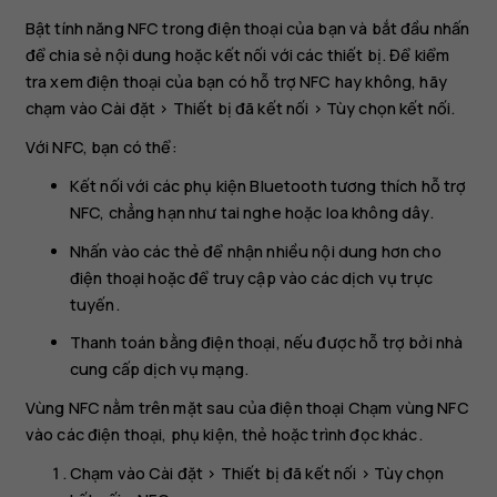
Bật tính năng NFC trong điện thoại của bạn và bắt đầu nhấn
để chia sẻ nội dung hoặc kết nối với các thiết bị. Để kiểm
tra xem điện thoại của bạn có hỗ trợ NFC hay không, hãy
chạm vào
Cài đặt
>
Thiết bị đã kết nối
>
Tùy chọn kết nối
.
Với NFC, bạn có thể:
Kết nối với các phụ kiện Bluetooth tương thích hỗ trợ
NFC, chẳng hạn như tai nghe hoặc loa không dây.
Nhấn vào các thẻ để nhận nhiều nội dung hơn cho
điện thoại hoặc để truy cập vào các dịch vụ trực
tuyến.
Thanh toán bằng điện thoại, nếu được hỗ trợ bởi nhà
cung cấp dịch vụ mạng.
Vùng NFC nằm trên mặt sau của điện thoại Chạm vùng NFC
vào các điện thoại, phụ kiện, thẻ hoặc trình đọc khác.
Chạm vào
Cài đặt
>
Thiết bị đã kết nối
>
Tùy chọn