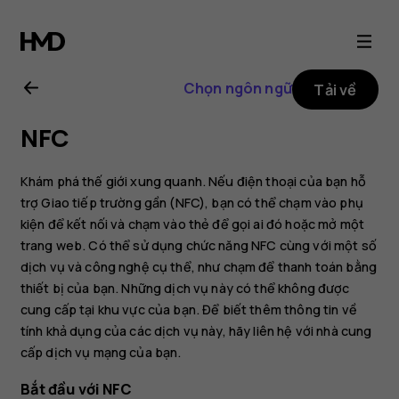
Hướng
dẫn
Chọn ngôn ngữ
Tải về
sử
NFC
dụng
Khám phá thế giới xung quanh. Nếu điện thoại của bạn hỗ
Nokia
trợ Giao tiếp trường gần (NFC), bạn có thể chạm vào phụ
kiện để kết nối và chạm vào thẻ để gọi ai đó hoặc mở một
trang web. Có thể sử dụng chức năng NFC cùng với một số
8.1
dịch vụ và công nghệ cụ thể, như chạm để thanh toán bằng
thiết bị của bạn. Những dịch vụ này có thể không được
cung cấp tại khu vực của bạn. Để biết thêm thông tin về
tính khả dụng của các dịch vụ này, hãy liên hệ với nhà cung
cấp dịch vụ mạng của bạn.
Bắt đầu với NFC