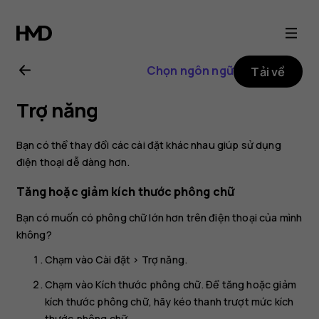
Hướng
dẫn
Chọn ngôn ngữ
Tải về
sử
Trợ năng
dụng
Bạn có thể thay đổi các cài đặt khác nhau giúp sử dụng
Nokia
điện thoại dễ dàng hơn.
Tăng hoặc giảm kích thước phông chữ
8.1
Bạn có muốn có phông chữ lớn hơn trên điện thoại của mình
không?
Chạm vào
Cài đặt
>
Trợ năng
.
Chạm vào
Kích thước phông chữ
. Để tăng hoặc giảm
kích thước phông chữ, hãy kéo thanh trượt mức kích
thước phông chữ.