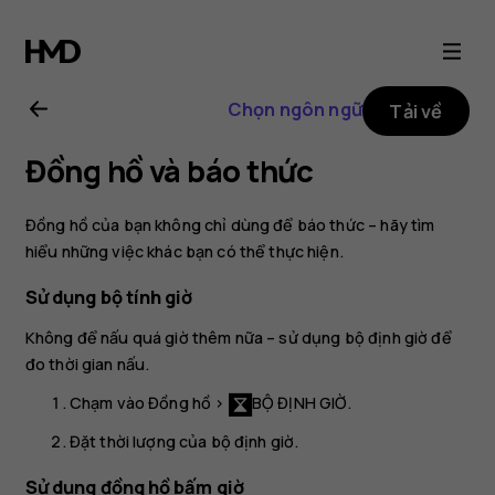
Hướng
dẫn
Chọn ngôn ngữ
Tải về
sử
Đồng hồ và báo thức
dụng
Đồng hồ của bạn không chỉ dùng để báo thức – hãy tìm
Nokia
hiểu những việc khác bạn có thể thực hiện.
Sử dụng bộ tính giờ
8.1
Không để nấu quá giờ thêm nữa – sử dụng bộ định giờ để
đo thời gian nấu.
Chạm vào
Đồng hồ
>
BỘ ĐỊNH GIỜ
.
Đặt thời lượng của bộ định giờ.
Sử dụng đồng hồ bấm giờ