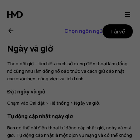
Hướng
dẫn
Chọn ngôn ngữ
Tải về
sử
Ngày và giờ
dụng
Theo dõi giờ – tìm hiểu cách sử dụng điện thoại làm đồng
Nokia
hồ cũng như làm đồng hồ báo thức và cách giữ cập nhật
các cuộc hẹn, công việc và lịch trình.
8.1
Đặt ngày và giờ
Chạm vào
Cài đặt
>
Hệ thống
>
Ngày và giờ
.
Tự động cập nhật ngày giờ
Bạn có thể cài điện thoại tự động cập nhật giờ, ngày và múi
giờ. Tự động cập nhật là một dịch vụ mạng và có thể không