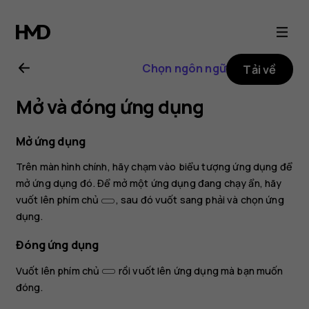
Hướng
dẫn
Chọn ngôn ngữ
Tải về
sử
Mở và đóng ứng dụng
dụng
Mở ứng dụng
Nokia
Trên màn hình chính, hãy chạm vào biểu tượng ứng dụng để
mở ứng dụng đó. Để mở một ứng dụng đang chạy ẩn, hãy
8.1
vuốt lên phím chủ
, sau đó vuốt sang phải và chọn ứng
dụng.
Đóng ứng dụng
Vuốt lên phím chủ
rồi vuốt lên ứng dụng mà bạn muốn
đóng.