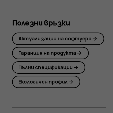
Nokia
Полезни връзки
8
Актуализации на софтуера
Sirocco
Гаранция на продукта
Пълни спецификации
Екологичен профил