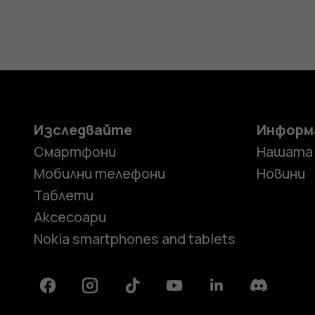
Изследвайте
Информ
Смартфони
Нашата
Мобилни телефони
Новини
Таблети
Аксесоари
Nokia smartphones and tablets
Facebook
Instagram
Tiktok
Youtube
Linkedin
Discord