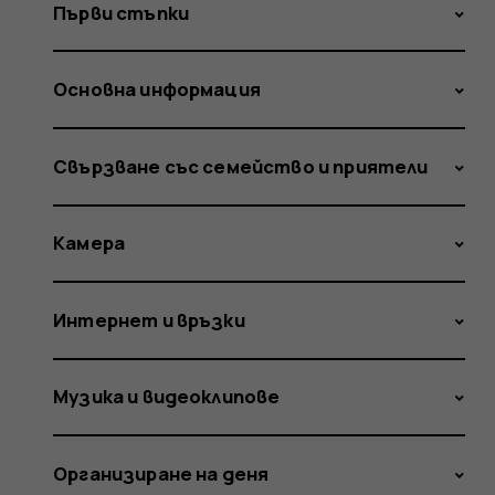
Първи стъпки
Основна информация
Свързване със семейство и приятели
Камера
Интернет и връзки
Музика и видеоклипове
Организиране на деня