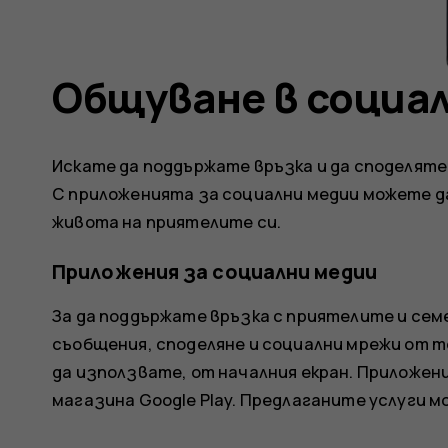
Общуване в социа
Искате да поддържате връзка и да споделяте 
С приложенията за социални медии можете д
живота на приятелите си.
Приложения за социални медии
За да поддържате връзка с приятелите и сем
съобщения, споделяне и социални мрежи от т
да използвате, от началния екран. Приложен
магазина Google Play
. Предлаганите услуги м