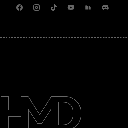
Facebook
Instagram
Tiktok
Youtube
Linkedin
Discord
Информация
Ремонт, повторна употреба,
рециклиране
Поддръжка
Bulgaria