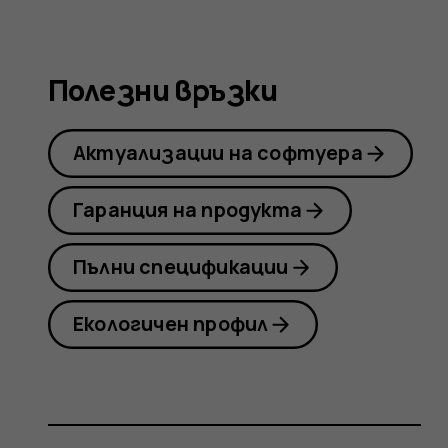
Nokia
Полезни връзки
8
Актуализации на софтуера
Sirocco
Гаранция на продукта
Пълни спецификации
Екологичен профил