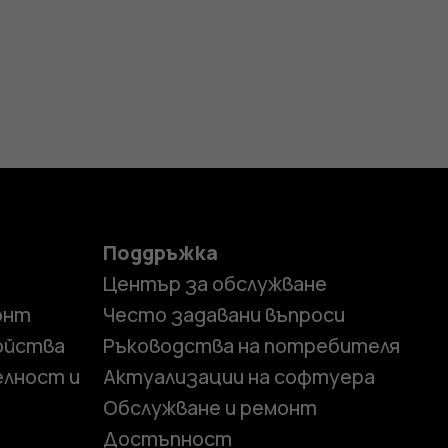
Поддръжка
Център за обслужване
онт
Често задавани въпроси
ойства
Ръководства на потребителя
елност и
Актуализации на софтуера
Обслужване и ремонт
Достъпност