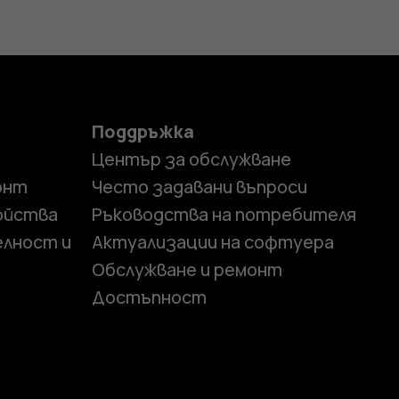
Поддръжка
Център за обслужване
онт
Често задавани въпроси
ойства
Ръководства на потребителя
елност и
Актуализации на софтуера
Обслужване и ремонт
Достъпност