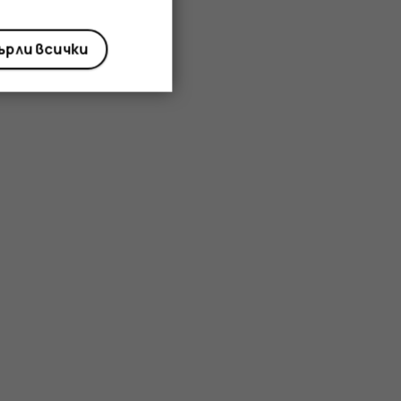
рли всички