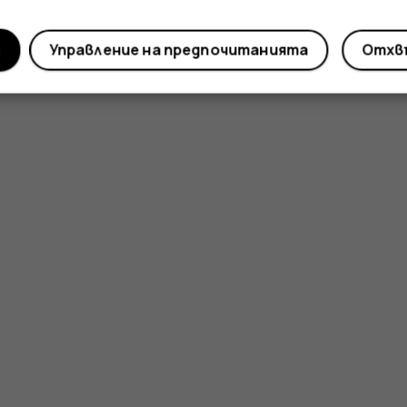
и
Управление на предпочитанията
Отхвъ