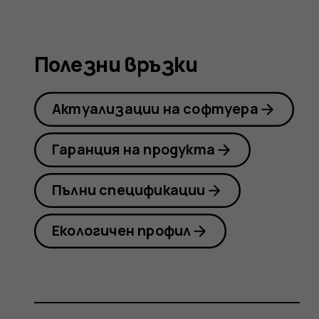
Nokia
Полезни връзки
8
Актуализации на софтуера
Sirocco
Гаранция на продукта
Пълни спецификации
Екологичен профил