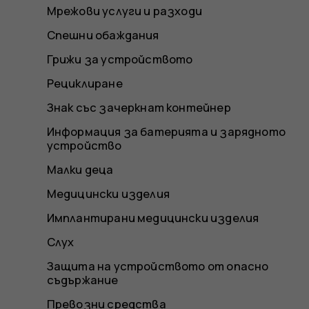
Мрежови услуги и разходи
Спешни обаждания
Грижи за устройството
Рециклиране
Знак със зачеркнат контейнер
Информация за батерията и зарядното
устройство
Малки деца
Медицински изделия
Имплантирани медицински изделия
Слух
Защита на устройството от опасно
съдържание
Превозни средства