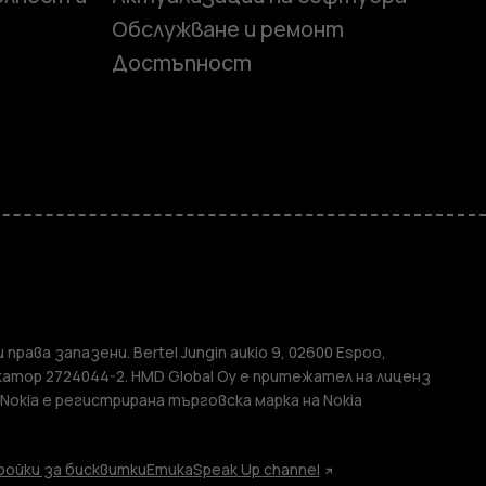
Обслужване и ремонт
Достъпност
и
елефони
 права запазени. Bertel Jungin aukio 9, 02600 Espoo,
атор 2724044-2. HMD Global Oy е притежател на лиценз
 Nokia е регистрирана търговска марка на Nokia
ойки за бисквитки
Етика
Speak Up channel