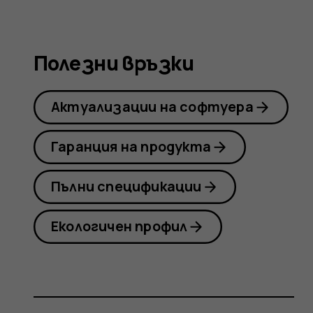
Nokia
Полезни връзки
8
Актуализации на софтуера
Sirocco
Гаранция на продукта
Пълни спецификации
Екологичен профил