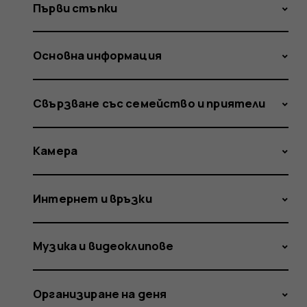
Първи стъпки
Основна информация
Свързване със семейство и приятели
Камера
Интернет и връзки
Музика и видеоклипове
Организиране на деня