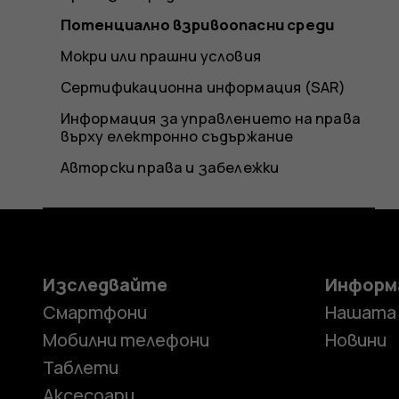
Потенциално взривоопасни среди
Мокри или прашни условия
Сертификационна информация (SAR)
Информация за управлението на права
върху електронно съдържание
Авторски права и забележки
Изследвайте
Информ
Смартфони
Нашата
Мобилни телефони
Новини
Таблети
Аксесоари