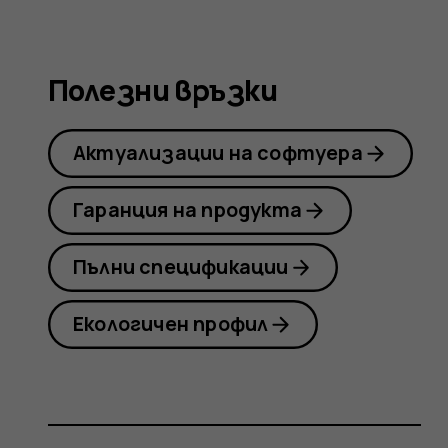
Nokia
Полезни връзки
8
Актуализации на софтуера
Sirocco
Гаранция на продукта
Пълни спецификации
Екологичен профил