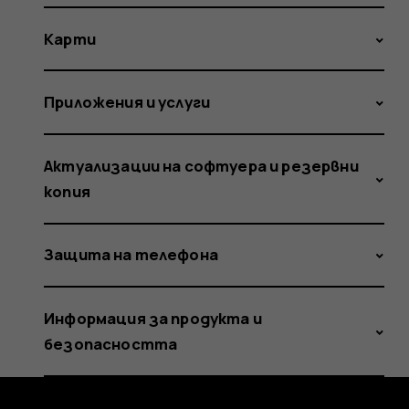
Карти
Приложения и услуги
Актуализации на софтуера и резервни
копия
Защита на телефона
Информация за продукта и
безопасността