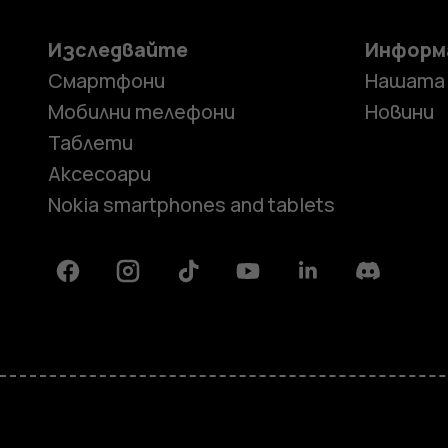
Изследвайте
Информ
Смартфони
Нашата
Мобилни телефони
Новини
Таблети
Аксесоари
Nokia smartphones and tablets
Facebook
Instagram
Tiktok
Youtube
Linkedin
Discord