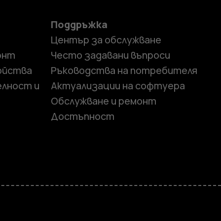
Поддръжка
Център за обслужване
онт
Често задавани въпроси
ойства
Ръководства на потребителя
елност и
Актуализации на софтуера
Обслужване и ремонт
Достъпност
и